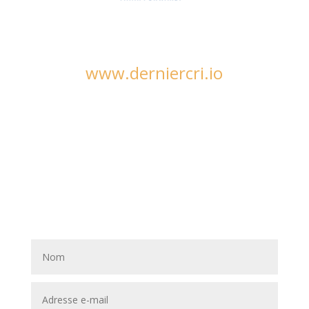
www.derniercri.io