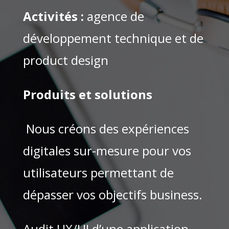
Activités :
agence de
développement technique et de
product design
Produits et solutions
Nous créons des expériences
digitales sur-mesure pour vos
utilisateurs permettant de
dépasser vos objectifs business.
Audit UX/UI d’une application