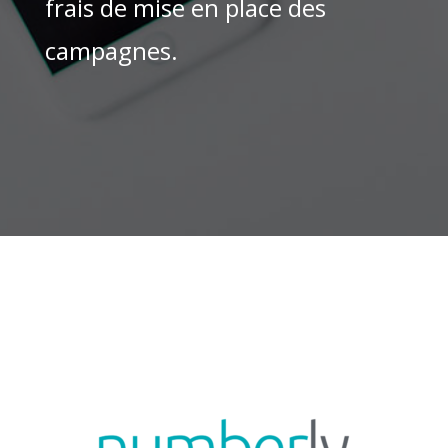
frais de mise en place des
campagnes.