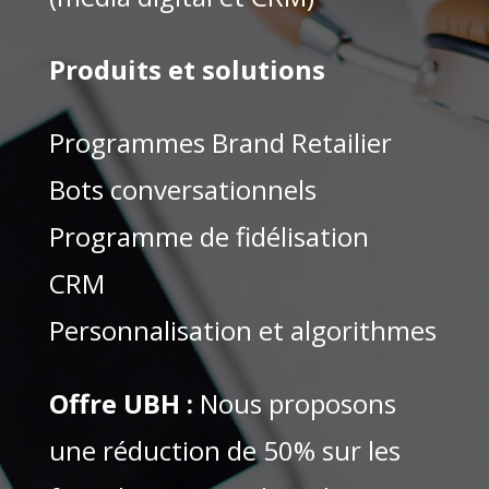
Produits et solutions
Programmes Brand Retailier
Bots conversationnels
Programme de fidélisation
CRM
Personnalisation et algorithmes
Offre UBH :
Nous proposons
une réduction de 50% sur les