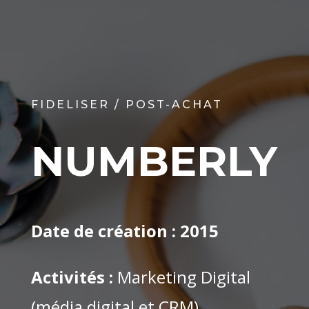
FIDELISER / POST-ACHAT
NUMBERLY
Date de création :
2015
Activités :
Marketing Digital
(média digital et CRM)