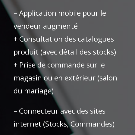
– Application mobile pour le
vendeur augmenté
+ Consultation des catalogues
produit (avec détail des stocks)
+ Prise de commande sur le
magasin ou en extérieur (salon
du mariage)
– Connecteur avec des sites
internet (Stocks, Commandes)