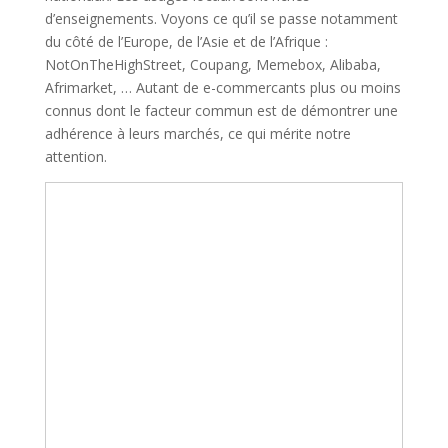
d’enseignements. Voyons ce qu’il se passe notamment
du côté de l’Europe, de l’Asie et de l’Afrique :
NotOnTheHighStreet, Coupang, Memebox, Alibaba,
Afrimarket, … Autant de e-commercants plus ou moins
connus dont le facteur commun est de démontrer une
adhérence à leurs marchés, ce qui mérite notre
attention.