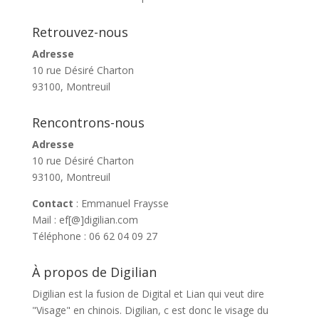
Retrouvez-nous
Adresse
10 rue Désiré Charton
93100, Montreuil
Rencontrons-nous
Adresse
10 rue Désiré Charton
93100, Montreuil
Contact
: Emmanuel Fraysse
Mail : ef[@]digilian.com
Téléphone : 06 62 04 09 27
À propos de Digilian
Digilian est la fusion de Digital et Lian qui veut dire
"Visage" en chinois. Digilian, c est donc le visage du