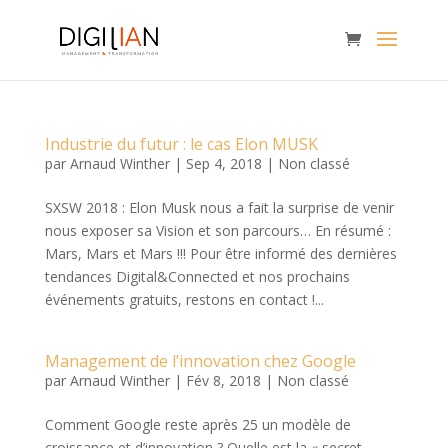
Industrie du futur : le cas Elon MUSK
par
Arnaud Winther
|
Sep 4, 2018
|
Non classé
SXSW 2018 : Elon Musk nous a fait la surprise de venir
nous exposer sa Vision et son parcours… En résumé :
Mars, Mars et Mars !!! Pour être informé des dernières
tendances Digital&Connected et nos prochains
événements gratuits, restons en contact !...
Management de l’innovation chez Google
par
Arnaud Winther
|
Fév 8, 2018
|
Non classé
Comment Google reste après 25 un modèle de
croissance et d’innovation ? Quelle est la « secret