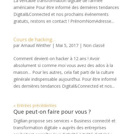
La véritable transformation digitale de l’armée
américaine Pour être informé des dernières tendances
Digital&Connected et nos prochains événements
gratuits, restons en contact ! PrénomNomAdresse...
Cours de hacking…
par
Arnaud Winther
|
Mai 5, 2017
|
Non classé
Comment devient-on hacker à 12 ans ! Avoir
absolument si comme moi vous avez des ados à la
maison… Pour les autres, cela fait parti de la culture
générale indispensable aujourd’hui. Pour être informé
des dernières tendances Digital&Connected et nos...
« Entrées précédentes
Que peut-on faire pour vous ?
Digilian propose ses services « Business connecté et
transformation digitale » auprès des entreprises