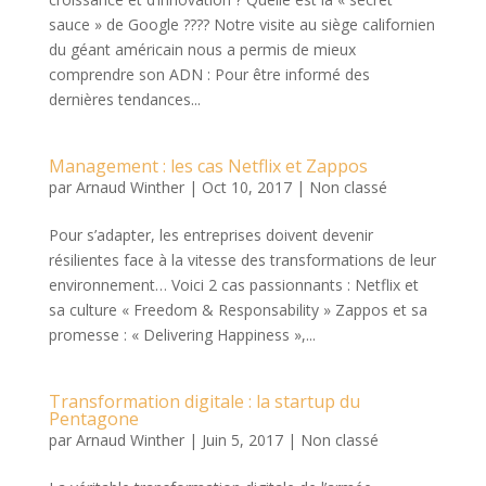
sauce » de Google ???? Notre visite au siège californien
du géant américain nous a permis de mieux
comprendre son ADN : Pour être informé des
dernières tendances...
Management : les cas Netflix et Zappos
par
Arnaud Winther
|
Oct 10, 2017
|
Non classé
Pour s’adapter, les entreprises doivent devenir
résilientes face à la vitesse des transformations de leur
environnement… Voici 2 cas passionnants : Netflix et
sa culture « Freedom & Responsability » Zappos et sa
promesse : « Delivering Happiness »,...
Transformation digitale : la startup du
Pentagone
par
Arnaud Winther
|
Juin 5, 2017
|
Non classé